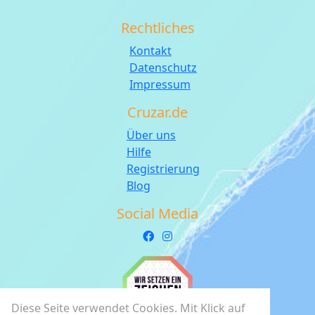
Rechtliches
Kontakt
Datenschutz
Impressum
Cruzar.de
Über uns
Hilfe
Registrierung
Blog
Social Media
Diese Seite verwendet Cookies. Mit Klick auf