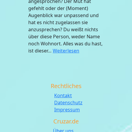
angesprochen? Der Mut hat
gefehlt oder der (Moment)
Augenblick war unpassend und
hat es nicht zugelassen sie
anzusprechen? Du weißt nichts
über diese Person, weder Name
noch Wohnort. Alles was du hast,
ist dieser…
Weiterlesen
Rechtliches
Kontakt
Datenschutz
Impressum
Cruzar.de
Über uns