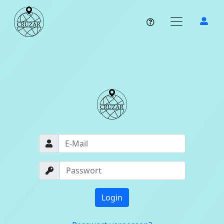
Login